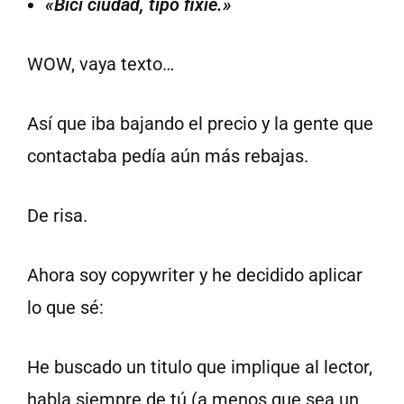
«Bici ciudad, tipo fixie.»
WOW, vaya texto…
Así que iba bajando el precio y la gente que
contactaba pedía aún más rebajas.
De risa.
Ahora soy copywriter y he decidido aplicar
lo que sé:
He buscado un titulo que implique al lector,
habla siempre de tú (a menos que sea un