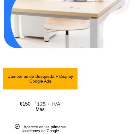
Campañas de Búsqueda + Display
Google Ads
€
125 + IVA
€
150
Mes
Aparece en las primeras
posiciones de Google