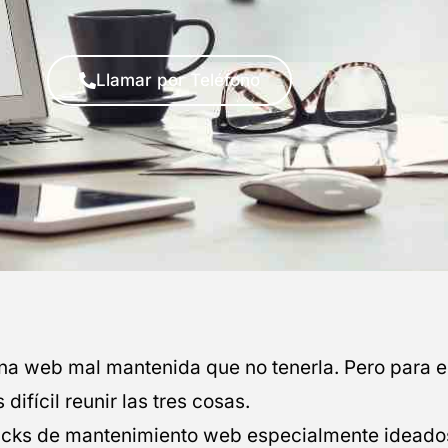
Llamar por Teléfono
a web mal mantenida que no tenerla. Pero para es
ifícil reunir las tres cosas.
packs de mantenimiento web especialmente ideado