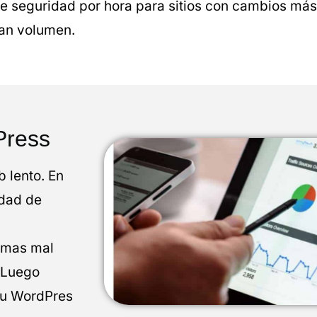
 seguridad por hora para sitios con cambios más 
ran volumen.
Press
 lento. En
idad de
emas mal
. Luego
tu WordPres