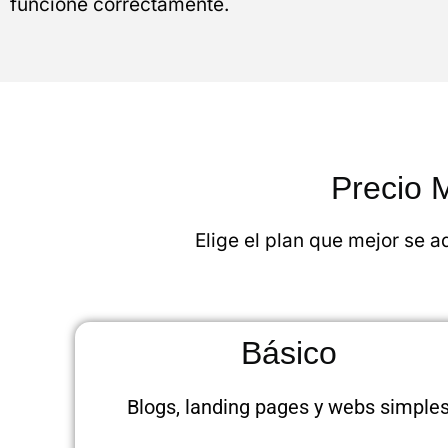
funcione correctamente.
Precio 
Elige el plan que mejor se a
Básico
Blogs, landing pages y webs simple