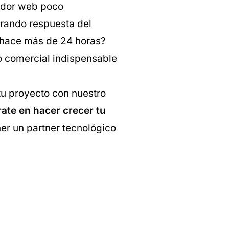
lador web poco
erando respuesta del
e hace más de 24 horas?
 comercial indispensable
tu proyecto con nuestro
ate en hacer crecer tu
er un partner tecnológico