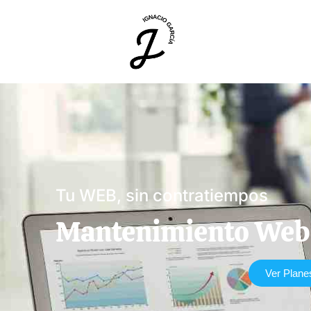
Tu WEB, sin contratiempos
Mantenimiento Web
Ver Plane