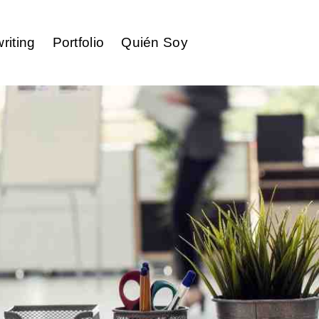
riting
Portfolio
Quién Soy