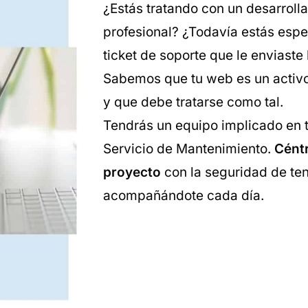
¿Estás tratando con un desarrol
profesional? ¿Todavía estás esp
ticket de soporte que le enviast
Sabemos que tu web es un activo
y que debe tratarse como tal.
Tendrás un equipo implicado en 
Servicio de Mantenimiento.
Céntr
proyecto
con la seguridad de ten
acompañándote cada día.