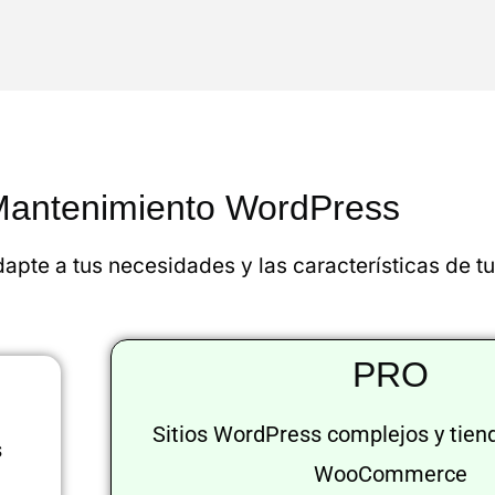
Mantenimiento WordPress
dapte a tus necesidades y las características de t
PRO
Sitios WordPress complejos y tien
s
WooCommerce