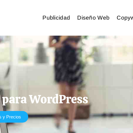
Publicidad
Diseño Web
Copyw
 para WordPress
s y Precios