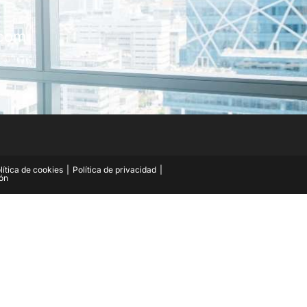
.com
lítica de cookies
Política de privacidad
ión