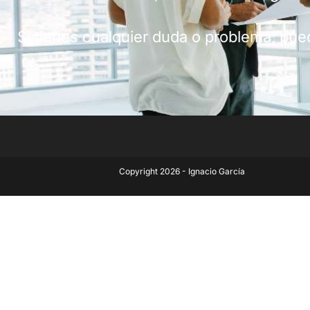
Si tienes cualquier duda o problema, pu
Copyright 2026 - Ignacio García