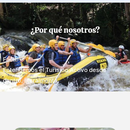
¿Por qué nosotros?
Fácil.
Entendemos el Turismo Activo desde
dentro, literalmente.