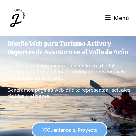
Menú
Diseño Web para Turismo Activo y
Deportes de Aventura en el Valle de Arán
Creamos tu campamento base en la era digital.
Trabajamos con la última tecnología en diseño web
optimizado para turismo.
Generamos páginas web que te representan: actuales,
rápidas y eficaces.
Cuéntanos tu Proyecto