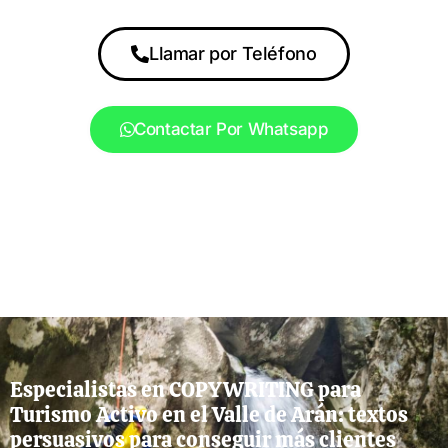
Llamar por Teléfono
Contactar Por Whatsapp
Especialistas en COPYWRITING para
Turismo Activo en el Valle de Arán: textos
persuasivos para conseguir más clientes