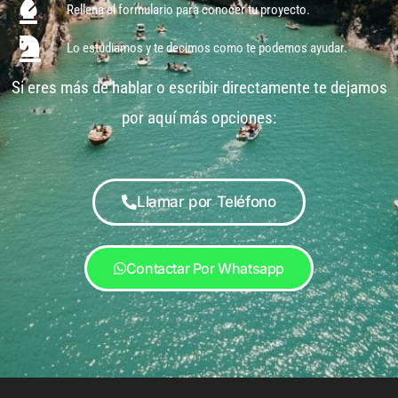
Rellena el formulario para conocer tu proyecto.
Lo estudiamos y te decimos como te podemos ayudar.
Si eres más de hablar o escribir directamente te dejamos
por aquí más opciones:
Llamar por Teléfono
Contactar Por Whatsapp